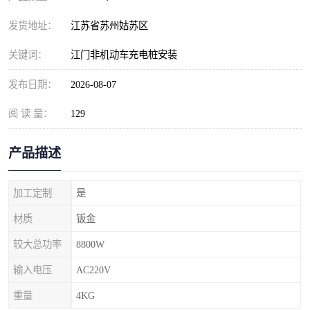
发货地址：
江苏省苏州姑苏区
关键词：
江门非机动车充电桩安装
发布日期：
2026-08-07
阅 读 量：
129
产品描述
加工定制
是
材质
钣金
较大总功率
8800W
输入电压
AC220V
重量
4KG