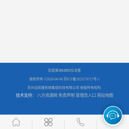
您是第
1012955
位访客
版权所有 ©2026-08-08
苏ICP备2025170717号-1
苏州迈凯隆系统集成科技有限公司
保留所有权利.
技术支持：
八方资源网
免责声明
管理员入口
网站地图