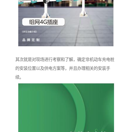
其次就是对现场进行考察和了解，确定非机动车充电桩
的安装位置以及供电方案等，并且办理相关的安装手
续。