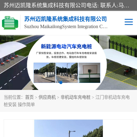
苏州迈凯隆系统集成科技有限公司电话: 联系人:马杰森 销售安装视频监控、报警系统、电话交换机、门禁考勤、巡更系统、呼叫对讲系统、停车场道闸、智能家居、广播系统、综合布线、办公设备、电子商务软件、网络工程、酒店门锁系列 系统集成、VOD视频点播、LED显示屏、节能产品、USP电源、收银机等弱电及智能化项目。
苏州迈凯隆系统集成科技有限公司
Suzhou MaikailongSystem Integration Co., Ltd.
非机动车充电桩
电瓶车充电桩
电动自行车充电桩
两轮电动车充电桩
充电桩
当前位置：
首页
>
供应商机
>
非机动车充电桩
> 江门非机动车充电
桩安装 操作简单