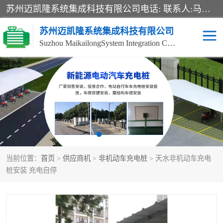
苏州迈凯隆系统集成科技有限公司电话: 联系人:马杰森 销售安装视频监控、报警系统、电话交换机、门禁考勤、巡更系统、呼叫对讲系统、停车场道闸、智能家居、广播系统、综合布线、办公设备、电子商务软件、网络工程、酒店门锁系列 系统集成、VOD视频点播、LED显示屏、节能产品、USP电源、收银机等弱电及智能化项目。
苏州迈凯隆系统集成科技有限公司
Suzhou MaikailongSystem Integration Co., Ltd.
非机动车充电桩
电瓶车充电桩
电动自行车充电桩
两轮电动车充电桩
充电桩
当前位置：
首页
>
供应商机
>
非机动车充电桩
> 天水非机动车充电
桩安装 充电自停