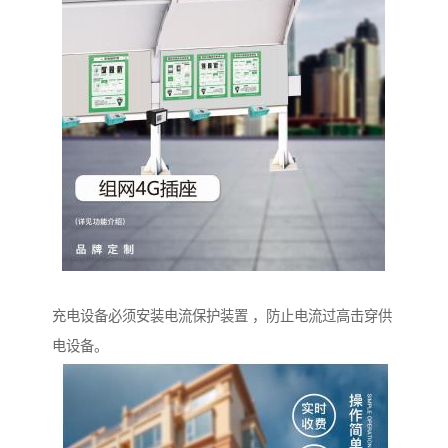
充电设备必须安装电流保护装置 ，防止电流过高击穿供
电设备。