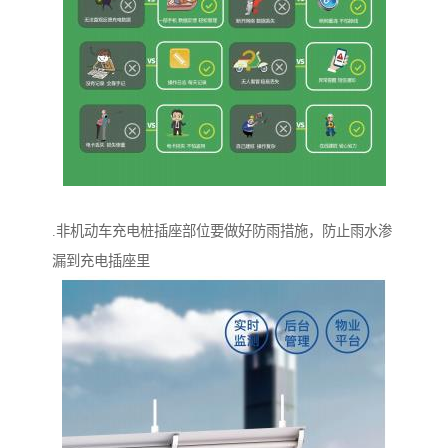
.非机动车充电桩插座部位要做好防雨措施，防止雨水渗
漏到充电插座里