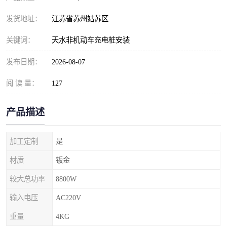
发货地址：
江苏省苏州姑苏区
关键词：
天水非机动车充电桩安装
发布日期：
2026-08-07
阅 读 量：
127
产品描述
加工定制
是
材质
钣金
较大总功率
8800W
输入电压
AC220V
重量
4KG