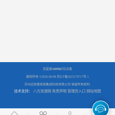
您是第
1009867
位访客
版权所有 ©2026-08-08
苏ICP备2025170717号-1
苏州迈凯隆系统集成科技有限公司
保留所有权利.
技术支持：
八方资源网
免责声明
管理员入口
网站地图